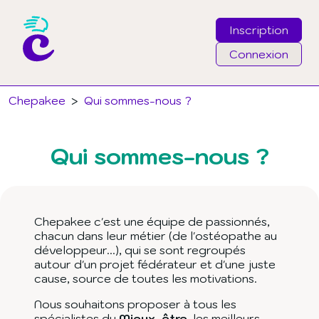
Inscription
Connexion
Email
Chepakee
>
Qui sommes-nous ?
Mot de passe
Qui sommes-nous ?
J'ai oublié mon mot de passe
Connexion
Chepakee c'est une équipe de passionnés,
chacun dans leur métier (de l'ostéopathe au
développeur...), qui se sont regroupés
autour d'un projet fédérateur et d'une juste
cause, source de toutes les motivations.
Nous souhaitons proposer à tous les
spécialistes du
Mieux-être
, les meilleurs