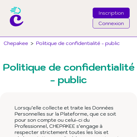
Inscription
Connexion
Email
Chepakee
>
Politique de confidentialité - public
Mot de passe
Politique de confidentialité
- public
J'ai oublié mon mot de passe
Connexion
Lorsqu’elle collecte et traite les Données
Personnelles sur la Plateforme, que ce soit
pour son compte ou celui-ci du
Professionnel, CHEPAKEE s’engage à
respecter strictement toutes les lois et