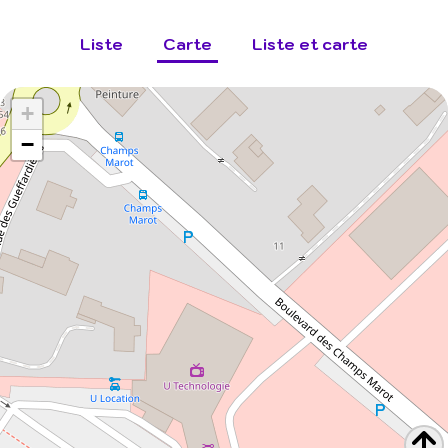
Liste
Carte
Liste et carte
+
−