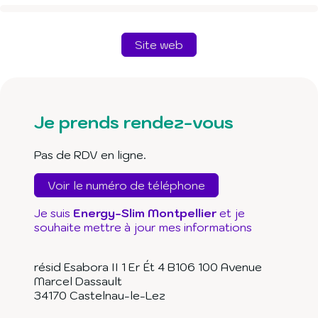
Site web
Je prends rendez-vous
Pas de RDV en ligne.
Voir le numéro de téléphone
Je suis
Energy-Slim Montpellier
et je
souhaite mettre à jour mes informations
résid Esabora II 1 Er Ét 4 B106 100 Avenue
Marcel Dassault
34170
Castelnau-le-Lez