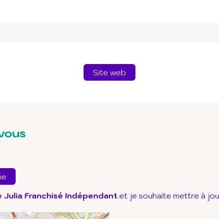
Site web
vous
ne
 Julia Franchisé Indépendant
et je souhaite mettre à jo