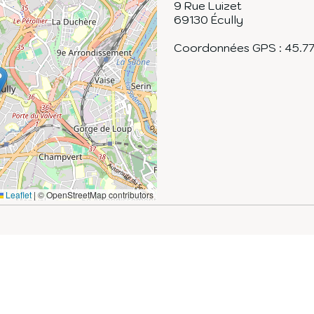
9 Rue Luizet
69130
Écully
Coordonnées GPS :
45.7
Leaflet
|
© OpenStreetMap contributors