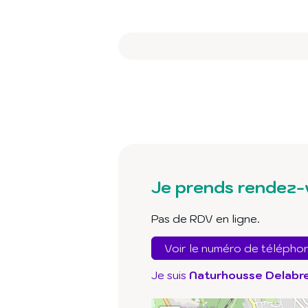
Je prends rendez-
Pas de RDV en ligne.
Voir le numéro de télépho
Je suis
Naturhousse Delabre