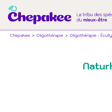
Chepakee
>
Oligothérapie
>
Oligothérapie - Écully
Naturh