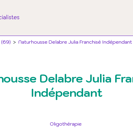
 (69)
>
Naturhousse Delabre Julia Franchisé Indépendant
ousse Delabre Julia Fr
Indépendant
Oligothérapie