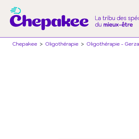
Chepakee
>
Oligothérapie
>
Oligothérapie - Gerza