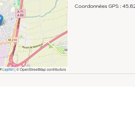
Coordonnées GPS :
45.8
Leaflet
|
© OpenStreetMap contributors