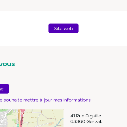
Site web
vous
ne
je souhaite mettre à jour mes informations
41 Rue Aiguille
63360
Gerzat