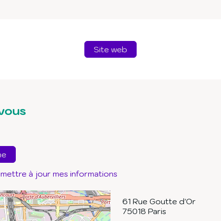
Site web
vous
ne
 mettre à jour mes informations
61 Rue Goutte d'Or
75018
Paris