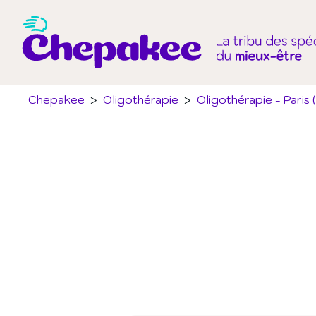
Chepakee
>
Oligothérapie
>
Oligothérapie - Paris 