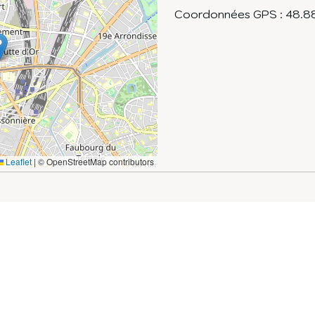
Coordonnées GPS :
48.8
Leaflet
|
© OpenStreetMap contributors