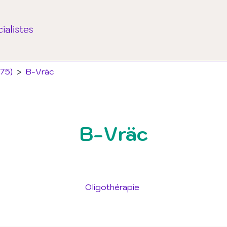
(75)
>
B-Vräc
B-Vräc
Oligothérapie