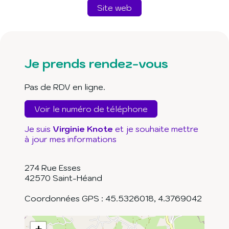
Site web
Je prends rendez-vous
Pas de RDV en ligne.
Voir le numéro de téléphone
Je suis
Virginie Knote
et je souhaite mettre
à jour mes informations
274 Rue Esses
42570
Saint-Héand
Coordonnées GPS :
45.5326018
,
4.3769042