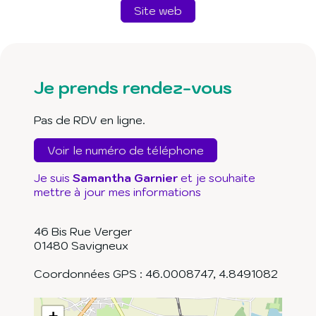
Site web
Je prends rendez-vous
Pas de RDV en ligne.
Voir le numéro de téléphone
Je suis
Samantha Garnier
et je souhaite
mettre à jour mes informations
46 Bis Rue Verger
01480
Savigneux
Coordonnées GPS :
46.0008747
,
4.8491082