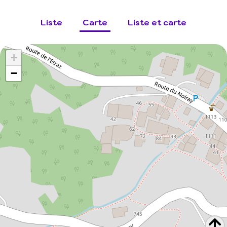
Liste
Carte
Liste et carte
+
−