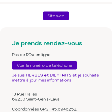
Site web
Je prends rendez-vous
Pas de RDV en ligne.
Voir le numéro de téléphone
Je suis
HERBES et BIENFAITS
et je souhaite
mettre à jour mes informations
13 Rue Halles
69230
Saint-Genis-Laval
Coordonnées GPS :
45.6946252
,