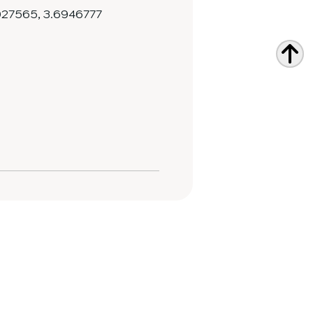
027565
,
3.6946777