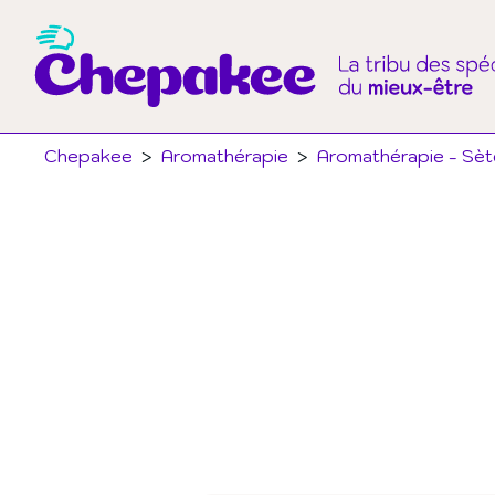
Chepakee
>
Aromathérapie
>
Aromathérapie - Sèt