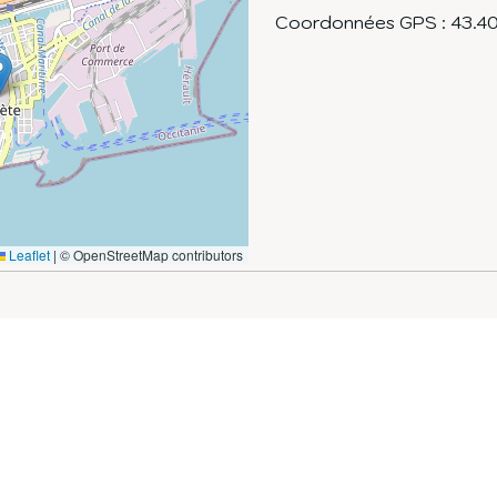
Coordonnées GPS :
43.4
Leaflet
|
© OpenStreetMap contributors