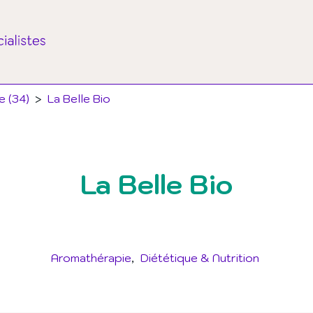
e (34)
>
La Belle Bio
La Belle Bio
Aromathérapie
Diététique & Nutrition