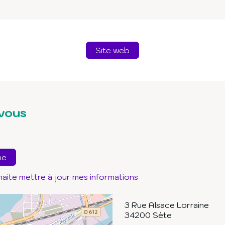
Site web
vous
ne
haite mettre à jour mes informations
3 Rue Alsace Lorraine
34200
Sète