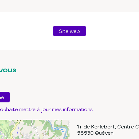
Site web
vous
ne
souhaite mettre à jour mes informations
1 r de Kerlebert, Centre C
56530
Quéven