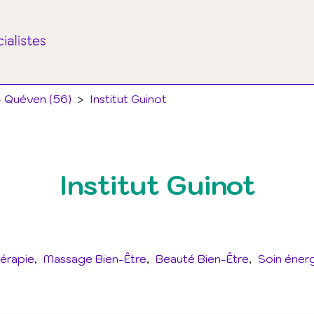
- Quéven (56)
>
Institut Guinot
Institut Guinot
érapie
Massage Bien-Être
Beauté Bien-Être
Soin éner