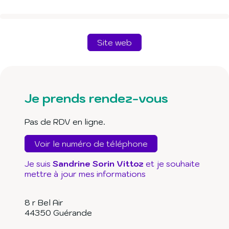
Site web
Je prends rendez-vous
Pas de RDV en ligne.
Voir le numéro de téléphone
Je suis
Sandrine Sorin Vittoz
et je souhaite
mettre à jour mes informations
8 r Bel Air
44350
Guérande