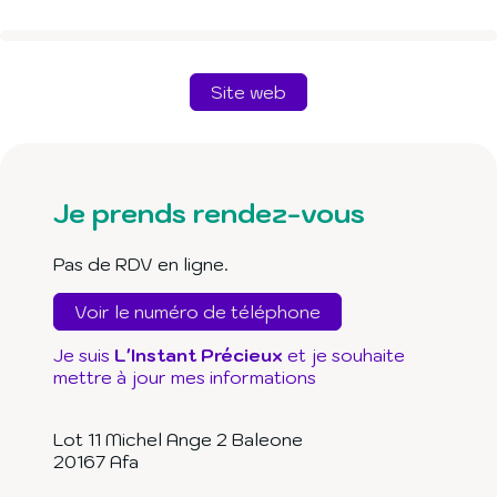
Site web
Je prends rendez-vous
Pas de RDV en ligne.
Voir le numéro de téléphone
Je suis
L'Instant Précieux
et je souhaite
mettre à jour mes informations
Lot 11 Michel Ange 2 Baleone
20167
Afa