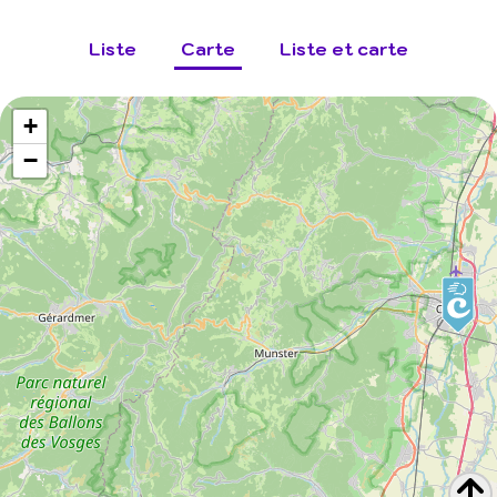
Liste
Carte
Liste et carte
+
−