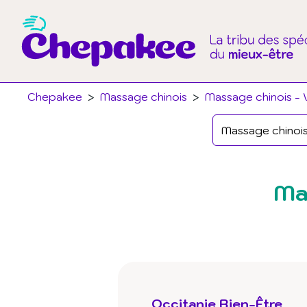
Chepakee
>
Massage chinois
>
Massage chinois - V
Ma
Occitanie Bien-Être