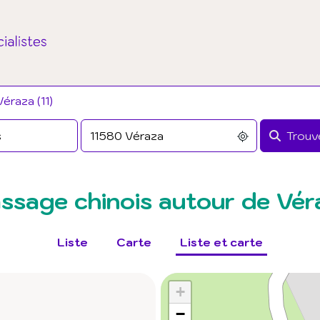
éraza (11)
Trouve
ssage chinois autour de Vér
Liste
Carte
Liste et carte
+
−