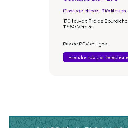
Massage chinois
Méditation
170 lieu-dit Pré de Bourdich
11580 Véraza
Pas de RDV en ligne.
Prendre rdv par téléphon