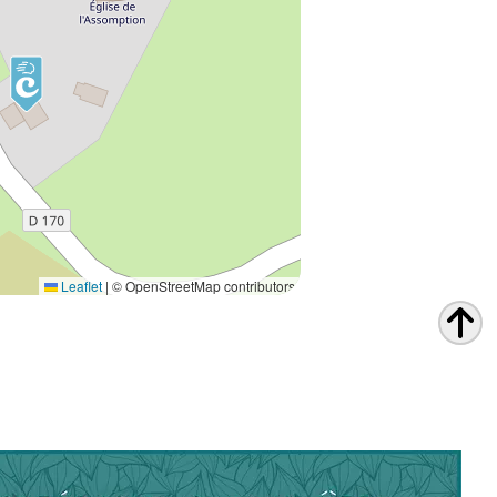
Leaflet
|
© OpenStreetMap contributors