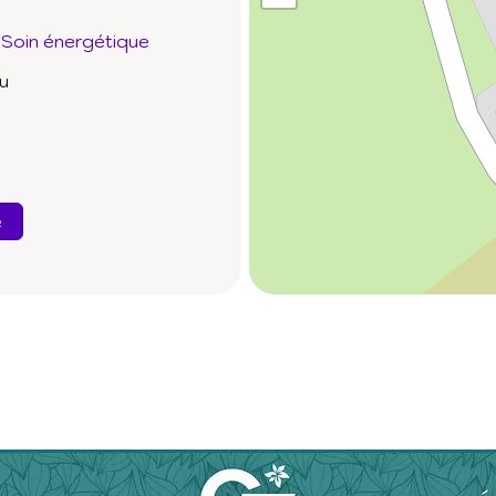
Soin énergétique
ou
e