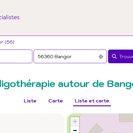
r (56)
Trouve
ligothérapie autour de Bang
Liste
Carte
Liste et carte
+
−