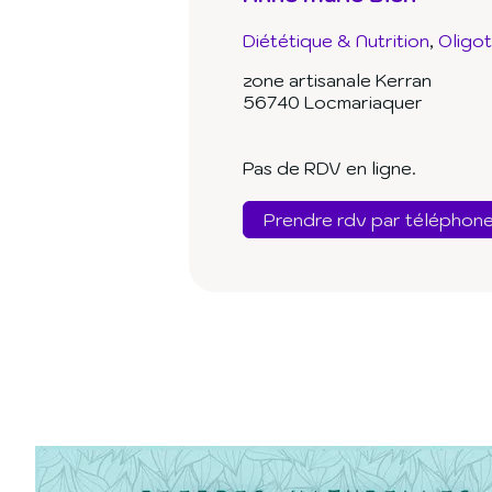
Diététique & Nutrition
Oligo
zone artisanale Kerran
56740 Locmariaquer
Pas de RDV en ligne.
Prendre rdv par téléphon