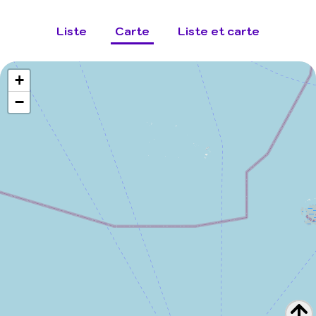
Liste
Carte
Liste et carte
+
−