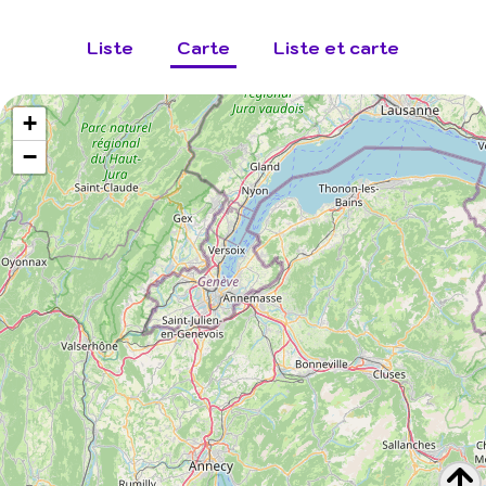
Liste
Carte
Liste et carte
+
−