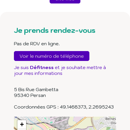
Je prends rendez-vous
Pas de RDV en ligne.
Voir le numéro de téléphone
Je suis
Défitness
et je souhaite mettre à
jour mes informations
5 Bis Rue Gambetta
95340
Persan
Coordonnées GPS :
49.1468373
,
2.2695243
+