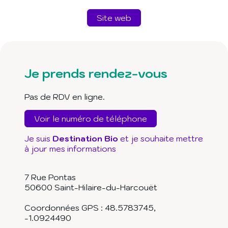
Site web
Je prends rendez-vous
Pas de RDV en ligne.
Voir le numéro de téléphone
Je suis
Destination Bio
et je souhaite mettre
à jour mes informations
7 Rue Pontas
50600
Saint-Hilaire-du-Harcouët
Coordonnées GPS :
48.5783745
,
-1.0924490