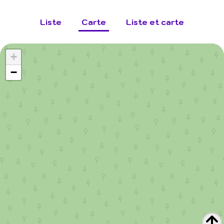
Liste
Carte
Liste et carte
+
−