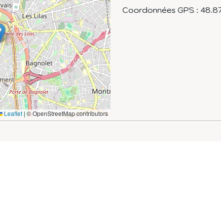
Coordonnées GPS :
48.8
Leaflet
|
© OpenStreetMap contributors