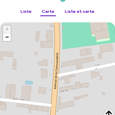
Liste
Carte
Liste et carte
+
−