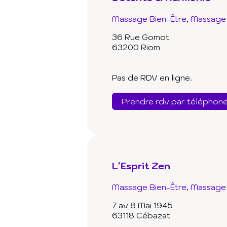
Massage Bien-Être
Massage 
36 Rue Gomot
63200 Riom
Pas de RDV en ligne.
Prendre rdv par téléphon
L'Esprit Zen
Massage Bien-Être
Massage 
7 av 8 Mai 1945
63118 Cébazat