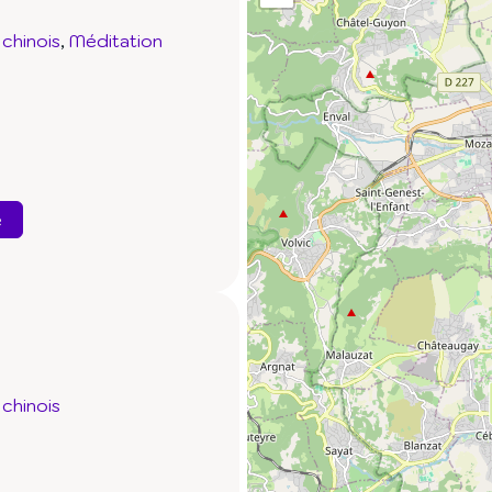
chinois
Méditation
e
chinois