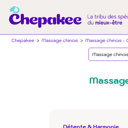
Chepakee
>
Massage chinois
>
Massage chinois - 
Massage
Détente & Harmonie