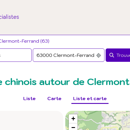
Clermont-Ferrand (63)
Trouve
 chinois autour de Clermont
Liste
Carte
Liste et carte
+
−