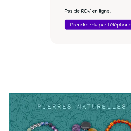
Pas de RDV en ligne.
Prendre rdv par téléphon