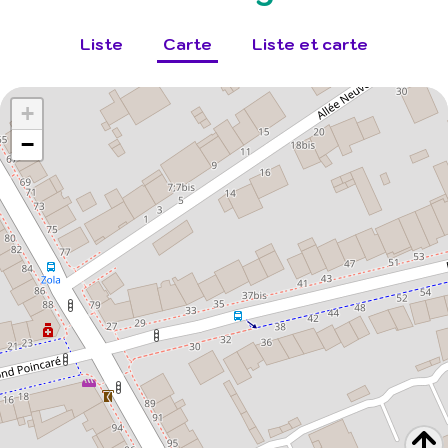
Liste
Carte
Liste et carte
+
−