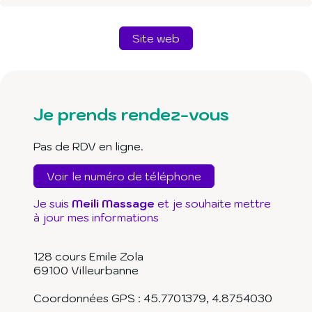
Site web
Je prends rendez-vous
Pas de RDV en ligne.
Voir le numéro de téléphone
Je suis
Meili Massage
et je souhaite mettre
à jour mes informations
128 cours Emile Zola
69100
Villeurbanne
Coordonnées GPS :
45.7701379
,
4.8754030