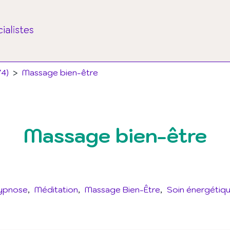
74)
>
Massage bien-être
Massage bien-être
ypnose
Méditation
Massage Bien-Être
Soin énergétiq