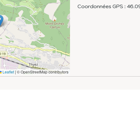
Coordonnées GPS :
46.0
Leaflet
|
© OpenStreetMap contributors