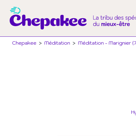
Chepakee
>
Méditation
>
Méditation - Marignier (
H