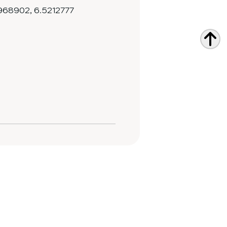
968902
,
6.5212777