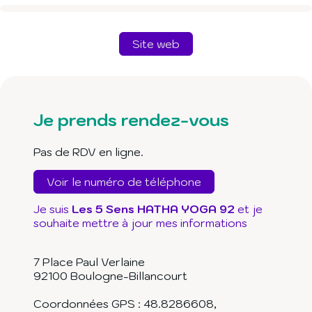
Site web
Je prends rendez-vous
Pas de RDV en ligne.
Voir le numéro de téléphone
Je suis
Les 5 Sens HATHA YOGA 92
et je
souhaite mettre à jour mes informations
7 Place Paul Verlaine
92100
Boulogne-Billancourt
Coordonnées GPS :
48.8286608
,