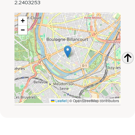
2.2403253
+
−
Leaflet
|
© OpenStreetMap contributors