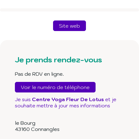
Site web
Je prends rendez-vous
Pas de RDV en ligne.
Voir le numéro de téléphone
Je suis
Centre Yoga Fleur De Lotus
et je
souhaite mettre à jour mes informations
le Bourg
43160
Connangles