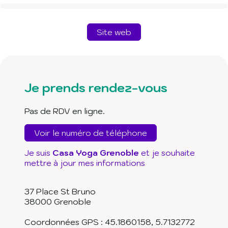
Site web
Je prends rendez-vous
Pas de RDV en ligne.
Voir le numéro de téléphone
Je suis
Casa Yoga Grenoble
et je souhaite
mettre à jour mes informations
37 Place St Bruno
38000
Grenoble
Coordonnées GPS :
45.1860158
,
5.7132772