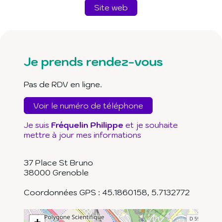
Site web
Je prends rendez-vous
Pas de RDV en ligne.
Voir le numéro de téléphone
Je suis
Fréquelin Philippe
et je souhaite
mettre à jour mes informations
37 Place St Bruno
38000
Grenoble
Coordonnées GPS :
45.1860158
,
5.7132772