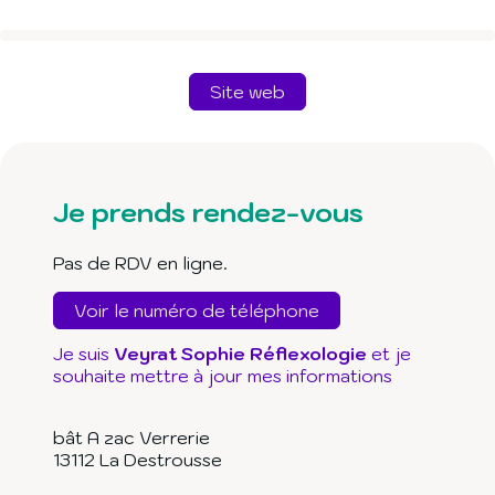
Site web
Je prends rendez-vous
Pas de RDV en ligne.
Voir le numéro de téléphone
Je suis
Veyrat Sophie Réflexologie
et je
souhaite mettre à jour mes informations
bât A zac Verrerie
13112
La Destrousse