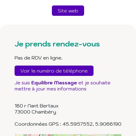
Site web
Je prends rendez-vous
Pas de RDV en ligne.
Voir le numéro de téléphone
Je suis
Equilibre Massage
et je souhaite
mettre à jour mes informations
180 r Nant Bertaux
73000
Chambéry
Coordonnées GPS :
45.5957552
,
5.9066190