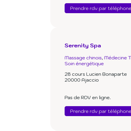
Prendre rdv par téléphon
Serenity Spa
Massage chinois
Médecine Tr
Soin énergétique
28 cours Lucien Bonaparte
20000 Ajaccio
Pas de RDV en ligne.
Prendre rdv par téléphon