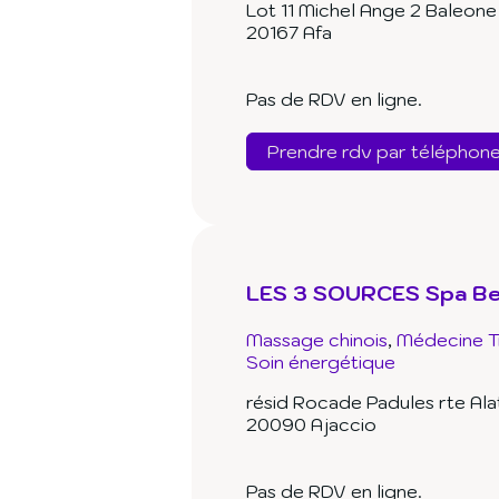
Lot 11 Michel Ange 2 Baleone
20167 Afa
Pas de RDV en ligne.
Prendre rdv par téléphon
LES 3 SOURCES Spa B
Massage chinois
Médecine Tr
Soin énergétique
résid Rocade Padules rte Ala
20090 Ajaccio
Pas de RDV en ligne.