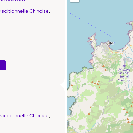
aditionnelle Chinoise
e
aditionnelle Chinoise