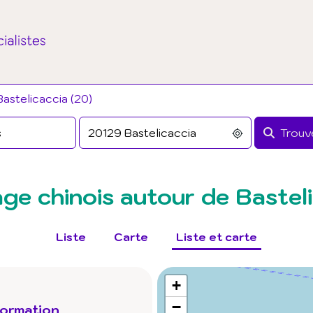
astelicaccia (20)
Trouve
ge chinois autour de Basteli
Liste
Carte
Liste et carte
+
−
Formation