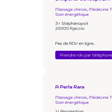
Massage chinois
Médecine Tr
Soin énergétique
3 r Stéphanopoli
20000 Ajaccio
Pas de RDV en ligne.
Prendre rdv par téléphon
A Perla Rara
Massage chinois
Médecine Tr
Soin énergétique
1 r Assomption