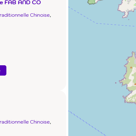
tre FAB AND CO
aditionnelle Chinoise
e
aditionnelle Chinoise