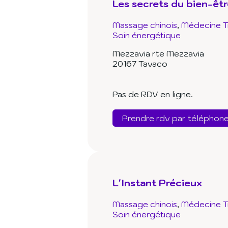
Les secrets du bien-ê
Massage chinois
Médecine Tr
Soin énergétique
Mezzavia rte Mezzavia
20167 Tavaco
Pas de RDV en ligne.
Prendre rdv par téléphon
L'Instant Précieux
Massage chinois
Médecine Tr
Soin énergétique