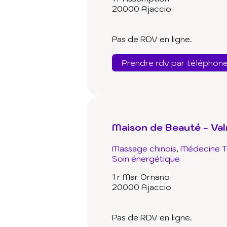
20000 Ajaccio
Pas de RDV en ligne.
Prendre rdv par téléphon
Maison de Beauté - Va
Massage chinois
Médecine Tr
Soin énergétique
1 r Mar Ornano
20000 Ajaccio
Pas de RDV en ligne.