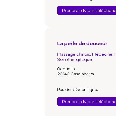
Prendre rdv par téléphon
La perle de douceur
Massage chinois
Médecine Tr
Soin énergétique
Acquella
20140 Casalabriva
Pas de RDV en ligne.
Prendre rdv par téléphon