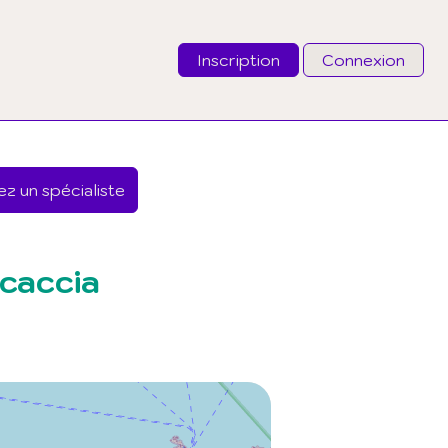
Inscription
Connexion
Email
z un spécialiste
Mot de passe
J'ai oublié mon mot de passe
caccia
Connexion