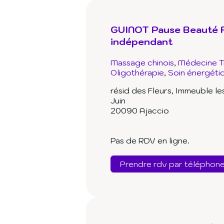
GUINOT Pause Beauté F
indépendant
Massage chinois
Médecine Tr
Oligothérapie
Soin énergéti
résid des Fleurs, Immeuble l
Juin
20090 Ajaccio
Pas de RDV en ligne.
Prendre rdv par téléphon