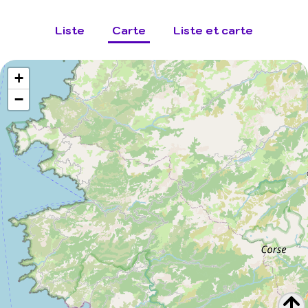
Liste
Carte
Liste et carte
+
−