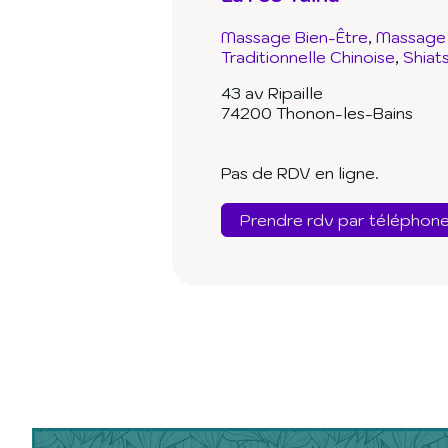
Massage Bien-Être
Massage 
Traditionnelle Chinoise
Shiat
43 av Ripaille
74200 Thonon-les-Bains
Pas de RDV en ligne.
Prendre rdv par téléphon