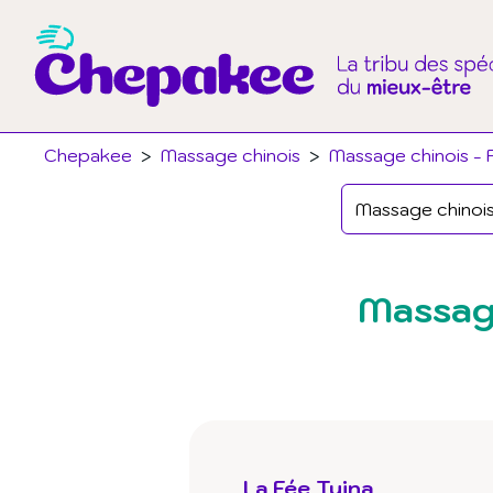
Chepakee
>
Massage chinois
>
Massage chinois - 
Massage
La Fée Tuina