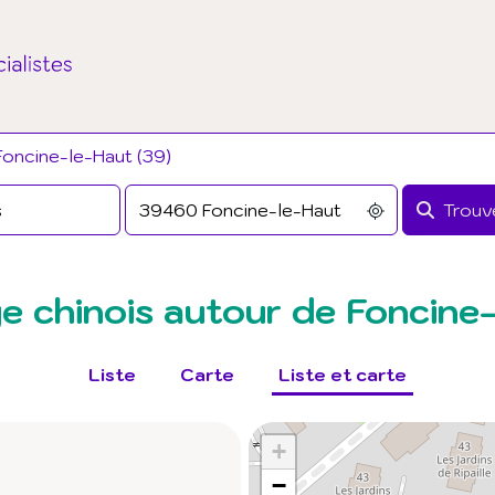
Foncine-le-Haut (39)
Trouve
 chinois autour de Foncine
Liste
Carte
Liste et carte
+
−