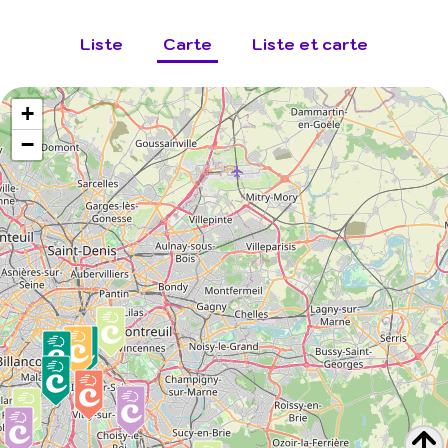
Liste
Carte
Liste et carte
+
−