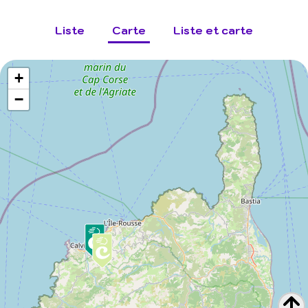
Liste
Carte
Liste et carte
+
−