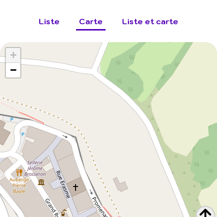
Liste
Carte
Liste et carte
+
−