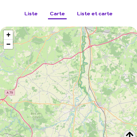
Liste
Carte
Liste et carte
+
−