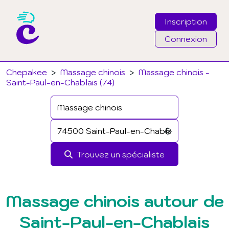
Inscription
Connexion
Email
Chepakee
>
Massage chinois
>
Massage chinois -
Saint-Paul-en-Chablais (74)
Mot de passe
J'ai oublié mon mot de passe
Trouvez un spécialiste
Connexion
Massage chinois autour de
Saint-Paul-en-Chablais