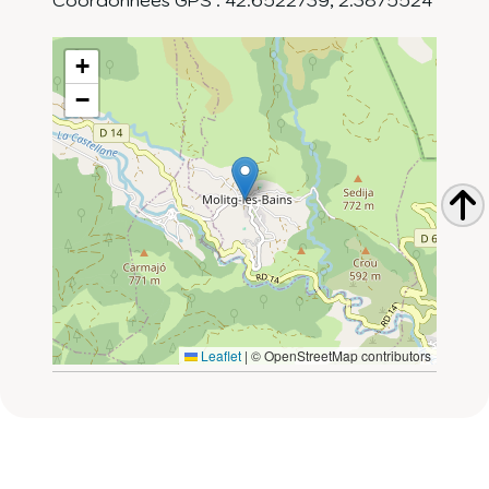
+
−
Leaflet
|
© OpenStreetMap contributors