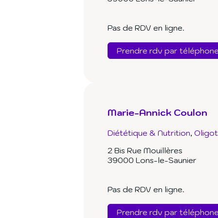
Pas de RDV en ligne.
Prendre rdv par téléphon
Marie-Annick Coulon
Diététique & Nutrition
Oligo
2 Bis Rue Mouillères
39000 Lons-le-Saunier
Pas de RDV en ligne.
Prendre rdv par téléphon