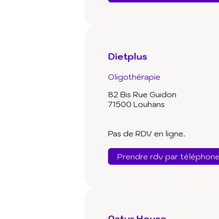
Dietplus
Oligothérapie
82 Bis Rue Guidon
71500 Louhans
Pas de RDV en ligne.
Prendre rdv par téléphon
Natur House