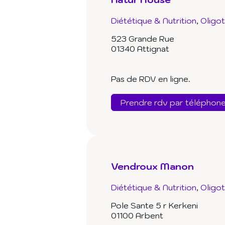
Diététique & Nutrition
Oligo
523 Grande Rue
01340 Attignat
Pas de RDV en ligne.
Prendre rdv par téléphon
Vendroux Manon
Diététique & Nutrition
Oligo
Pole Sante 5 r Kerkeni
01100 Arbent