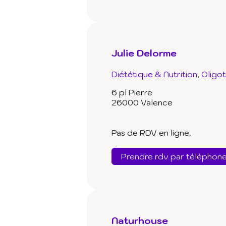
Julie Delorme
Diététique & Nutrition
Oligo
6 pl Pierre
26000 Valence
Pas de RDV en ligne.
Prendre rdv par téléphon
Naturhouse