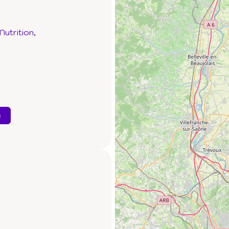
Nutrition
e