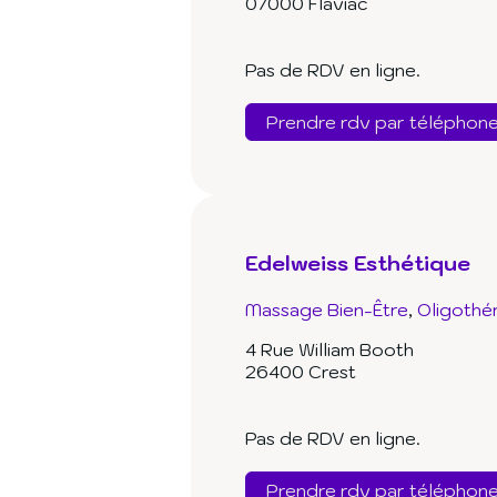
07000 Flaviac
Pas de RDV en ligne.
Prendre rdv par téléphon
Edelweiss Esthétique
Massage Bien-Être
Oligothé
4 Rue William Booth
26400 Crest
Pas de RDV en ligne.
Prendre rdv par téléphon