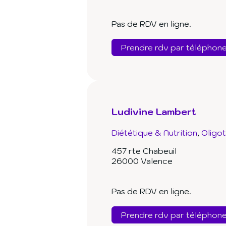
Pas de RDV en ligne.
Prendre rdv par téléphon
Ludivine Lambert
Diététique & Nutrition
Oligo
457 rte Chabeuil
26000 Valence
Pas de RDV en ligne.
Prendre rdv par téléphon