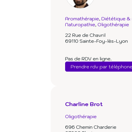
Aromathérapie
Diététique & 
Naturopathie
Oligothérapie
22 Rue de Chavril
69110 Sainte-Foy-lès-Lyon
Pas de RDV en ligne.
Prendre rdv par téléphon
Charline Brot
Oligothérapie
696 Chemin Charderie