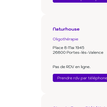
Naturhouse
Oligothérapie
Place 8 Mai 1945
26800 Portes-lès-Valence
Pas de RDV en ligne.
Prendre rdv par téléphon