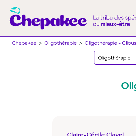
Chepakee
>
Oligothérapie
>
Oligothérapie - Clious
Oli
Claire-Cécile Clavel