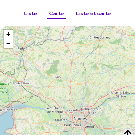
Liste
Carte
Liste et carte
+
−