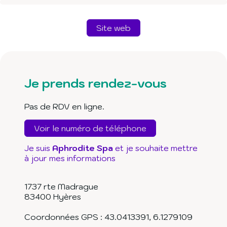
Site web
Je prends rendez-vous
Pas de RDV en ligne.
Voir le numéro de téléphone
Je suis
Aphrodite Spa
et je souhaite mettre
à jour mes informations
1737 rte Madrague
83400
Hyères
Coordonnées GPS :
43.0413391
,
6.1279109