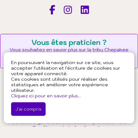
Vous êtes praticien ?
Vous souhaitez en savoir plus sur la tribu Chepakee
?
Pourquoi et comment adhérer ?
En poursuivant la navigation sur ce site, vous
accepter l'utilisation et l'écriture de cookies sur
votre appareil connecté.
Ces cookies sont utilisés pour réaliser des
statistiques et améliorer votre expérience
utilisateur.
À propos de Chepakee
Cliquez ici pour en savoir plus...
Presse
J'ai compris
Partenaires
Conditions générales d'utilisation - public
Conditions générales d'utilisation - professionnels
Conditions générales de ventes
Politique de confidentialité - public