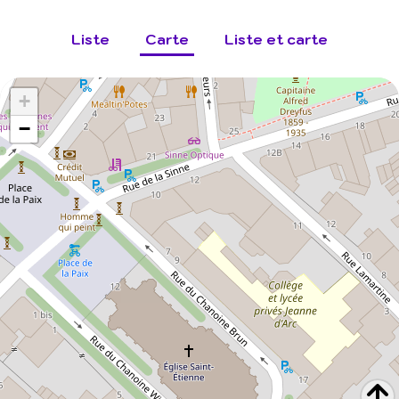
Liste
Carte
Liste et carte
+
−